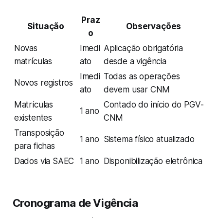
Praz
Situação
Observações
o
Novas
Imedi
Aplicação obrigatória
matrículas
ato
desde a vigência
Imedi
Todas as operações
Novos registros
ato
devem usar CNM
Matrículas
Contado do início do PGV-
1 ano
existentes
CNM
Transposição
1 ano
Sistema físico atualizado
para fichas
Dados via SAEC
1 ano
Disponibilização eletrônica
Cronograma de Vigência