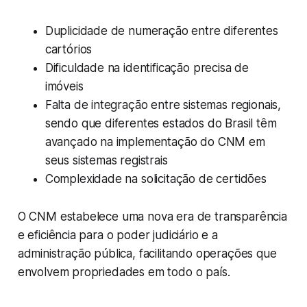
Duplicidade de numeração entre diferentes
cartórios
Dificuldade na identificação precisa de
imóveis
Falta de integração entre sistemas regionais,
sendo que diferentes estados do Brasil têm
avançado na implementação do CNM em
seus sistemas registrais
Complexidade na solicitação de certidões
O CNM estabelece uma nova era de transparência
e eficiência para o poder judiciário e a
administração pública, facilitando operações que
envolvem propriedades em todo o país.