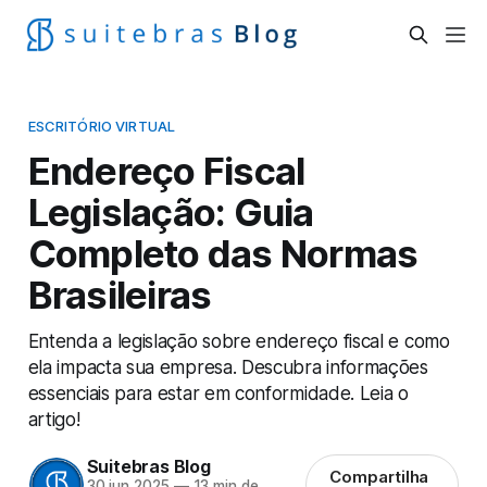
ESCRITÓRIO VIRTUAL
Endereço Fiscal
Legislação: Guia
Completo das Normas
Brasileiras
Entenda a legislação sobre endereço fiscal e como
ela impacta sua empresa. Descubra informações
essenciais para estar em conformidade. Leia o
artigo!
Suitebras Blog
Compartilha
30 jun 2025
—
13 min de