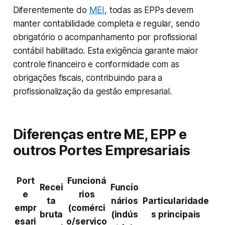
Diferentemente do
MEI
, todas as EPPs devem
manter contabilidade completa e regular, sendo
obrigatório o acompanhamento por profissional
contábil habilitado. Esta exigência garante maior
controle financeiro e conformidade com as
obrigações fiscais, contribuindo para a
profissionalização da gestão empresarial.
Diferenças entre ME, EPP e
outros Portes Empresariais
Port
Funcioná
Recei
Funcio
e
rios
ta
nários
Particularidade
empr
(comérci
bruta
(indús
s principais
esari
o/serviço