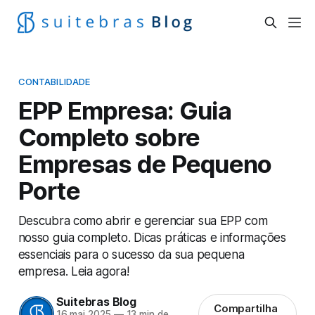
CONTABILIDADE
EPP Empresa: Guia
Completo sobre
Empresas de Pequeno
Porte
Descubra como abrir e gerenciar sua EPP com
nosso guia completo. Dicas práticas e informações
essenciais para o sucesso da sua pequena
empresa. Leia agora!
Suitebras Blog
Compartilha
16 mai 2025
—
13 min de