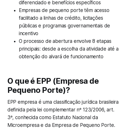
diferenciado e benefícios específicos
Empresas de pequeno porte têm acesso
facilitado a linhas de crédito, licitações
públicas e programas governamentais de
incentivo
O processo de abertura envolve 8 etapas
principais: desde a escolha da atividade até a
obtenção do alvará de funcionamento
O que é EPP (Empresa de
Pequeno Porte)?
EPP empresa é uma classificação jurídica brasileira
definida pela lei complementar nº 123/2006, art.
3º, conhecida como Estatuto Nacional da
Microempresa e da Empresa de Pequeno Porte.