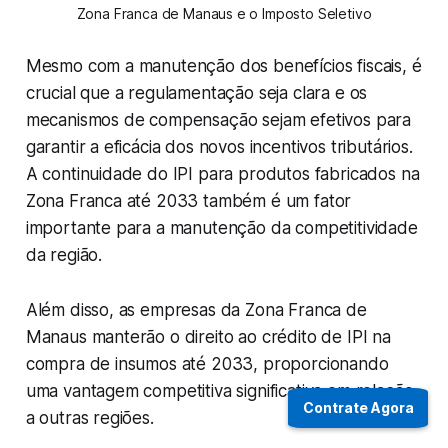
Zona Franca de Manaus e o Imposto Seletivo
Mesmo com a manutenção dos benefícios fiscais, é
crucial que a regulamentação seja clara e os
mecanismos de compensação sejam efetivos para
garantir a eficácia dos novos incentivos tributários.
A continuidade do IPI para produtos fabricados na
Zona Franca até 2033 também é um fator
importante para a manutenção da competitividade
da região.
Além disso, as empresas da Zona Franca de
Manaus manterão o direito ao crédito de IPI na
compra de insumos até 2033, proporcionando
uma vantagem competitiva significativa em relação
Contrate Agora
a outras regiões.