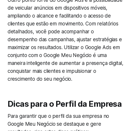
Outro ponto forte do Google Ads é a possibilidade
de veicular anúncios em dispositivos móveis,
ampliando o alcance e facilitando o acesso de
clientes que estão em movimento. Com relatórios
detalhados, você pode acompanhar o
desempenho das campanhas, ajustar estratégias e
maximizar os resultados. Utilizar o Google Ads em
conjunto com o Google Meu Negócio é uma
maneira inteligente de aumentar a presença digital,
conquistar mais clientes e impulsionar o
crescimento do seu negócio.
Dicas para o Perfil da Empresa
Para garantir que o perfil da sua empresa no
Google Meu Negócio se destaque e gere