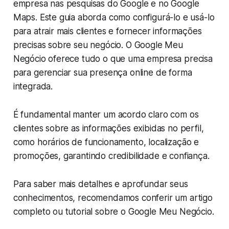
empresa nas pesquisas do Google e no Google
Maps. Este guia aborda como configurá-lo e usá-lo
para atrair mais clientes e fornecer informações
precisas sobre seu negócio. O Google Meu
Negócio oferece tudo o que uma empresa precisa
para gerenciar sua presença online de forma
integrada.
É fundamental manter um acordo claro com os
clientes sobre as informações exibidas no perfil,
como horários de funcionamento, localização e
promoções, garantindo credibilidade e confiança.
Para saber mais detalhes e aprofundar seus
conhecimentos, recomendamos conferir um artigo
completo ou tutorial sobre o Google Meu Negócio.