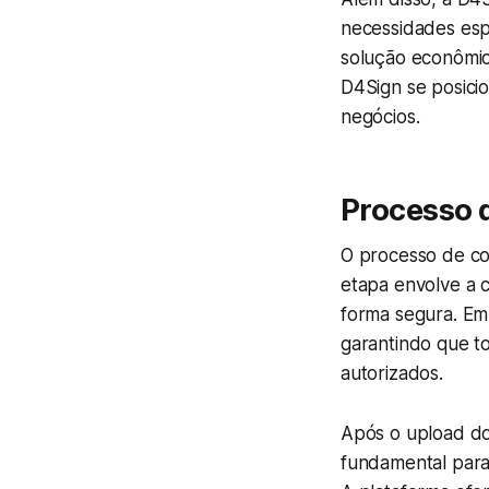
necessidades esp
solução econômic
D4Sign se posicio
negócios.
Processo 
O processo de con
etapa envolve a 
forma segura. Em
garantindo que t
autorizados.
Após o upload dos
fundamental para 