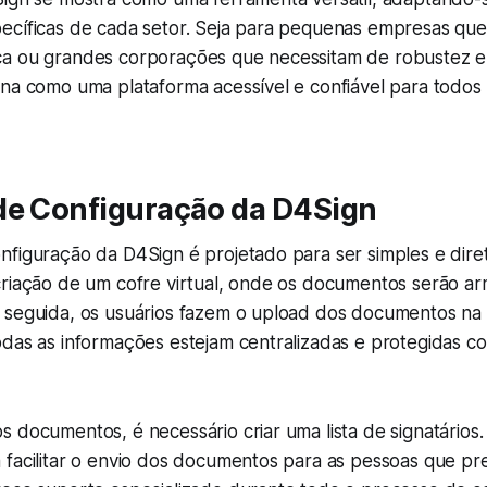
ecíficas de cada setor. Seja para pequenas empresas q
a ou grandes corporações que necessitam de robustez e e
na como uma plataforma acessível e confiável para todos 
de Configuração da D4Sign
figuração da D4Sign é projetado para ser simples e diret
criação de um cofre virtual, onde os documentos serão 
 seguida, os usuários fazem o upload dos documentos na 
odas as informações estejam centralizadas e protegidas c
 documentos, é necessário criar uma lista de signatários.
facilitar o envio dos documentos para as pessoas que pre