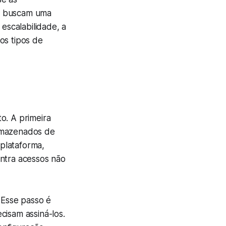
ue buscam uma
scalabilidade, a
os tipos de
o. A primeira
armazenados de
plataforma,
ontra acessos não
 Esse passo é
cisam assiná-los.