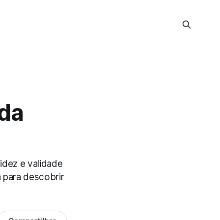
 da
idez e validade
a para descobrir