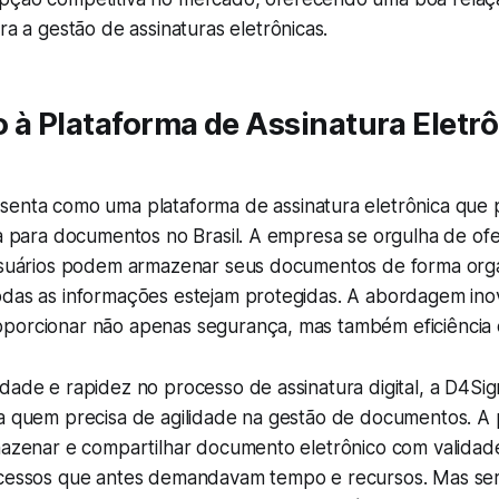
ra a gestão de assinaturas eletrônicas.
 à Plataforma de Assinatura Eletr
senta como uma plataforma de assinatura eletrônica que
ca para documentos no Brasil. A empresa se orgulha de of
 usuários podem armazenar seus documentos de forma org
odas as informações estejam protegidas. A abordagem in
porcionar não apenas segurança, mas também eficiência 
dade e rapidez no processo de assinatura digital, a D4Sig
ra quem precisa de agilidade na gestão de documentos. A 
mazenar e compartilhar documento eletrônico com validade 
ocessos que antes demandavam tempo e recursos. Mas se