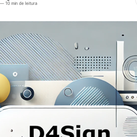
—
10 min de leitura