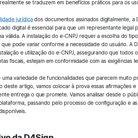
realmente se traduzem em benefícios práticos para os us
lidade jurídica
dos documentos assinados digitalmente, a D4
icado digital é essencial para que um representante legal 
a válida. A instalação do e-CNPJ requer a escolha do tip
al, que pode variar conforme a necessidade do usuário. A 
nstalação e utilização do e-CNPJ, assegurando que todos
tas fiscais, estejam em conformidade com as exigências le
 uma variedade de funcionalidades que parecem muito pr
 deste artigo, vamos colocar à prova essas afirmações e v
ente entrega o que promete. Vamos analisar desde o públi
ataforma, passando pelo processo de configuração e as
disponíveis.
lvo da D4Sign