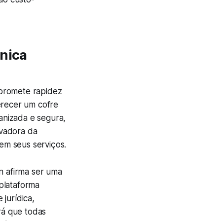
ônica
 promete rapidez
erecer um cofre
anizada e segura,
ovadora da
em seus serviços.
n afirma ser uma
plataforma
jurídica,
rá que todas