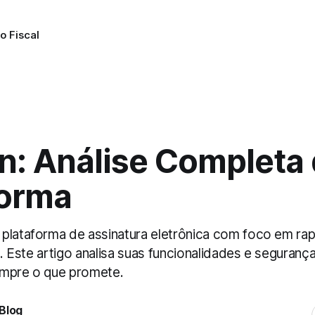
o Fiscal
n: Análise Completa
forma
plataforma de assinatura eletrônica com foco em rap
il. Este artigo analisa suas funcionalidades e seguranç
umpre o que promete.
Blog