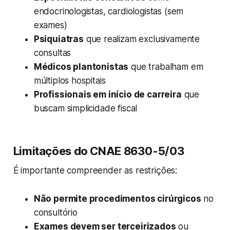
endocrinologistas, cardiologistas (sem
exames)
Psiquiatras
que realizam exclusivamente
consultas
Médicos plantonistas
que trabalham em
múltiplos hospitais
Profissionais em início de carreira
que
buscam simplicidade fiscal
Limitações do CNAE 8630-5/03
É importante compreender as restrições:
Não permite procedimentos cirúrgicos
no
consultório
Exames devem ser terceirizados
ou